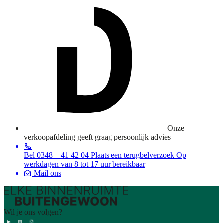
Onze
verkoopafdeling geeft graag persoonlijk advies
Bel 0348 – 41 42 04
Plaats een terugbelverzoek
Op
werkdagen van 8 tot 17 uur bereikbaar
Mail ons
Wil je ons volgen?