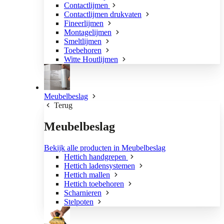
Contactlijmen
Contactlijmen drukvaten
Fineerlijmen
Montagelijmen
Smeltlijmen
Toebehoren
Witte Houtlijmen
Meubelbeslag
Terug
Meubelbeslag
Bekijk alle producten in Meubelbeslag
Hettich handgrepen
Hettich ladensystemen
Hettich mallen
Hettich toebehoren
Scharnieren
Stelpoten