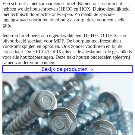
Een schroef is niet zomaar een schroef. Binnen ons assortiment
hebben we de houtschroeven HECO en HOX. Duitse degelijkheid
met technisch doordachte ontwerpen. Zo maakt de speciale
ingangsdraad voorboren overbodig en zorgt deze voor een snelle
grip.
Iedere schroef heeft zijn eigen kwaliteiten. De HECO-UFIX is er
bijvoorbeeld speciaal voor MDF. De boorpunt met freesribben
voorkomt splijten en opbollen. Ook zonder voorboren en bij de
kopse kant. De HECO-TOPIX-plus is de alleskunner die geschikt is
voor alle houttoepassingen. Deze trekt houten onderdelen spleetvrij
samen zonder voorspannen.
Bekijk de producten