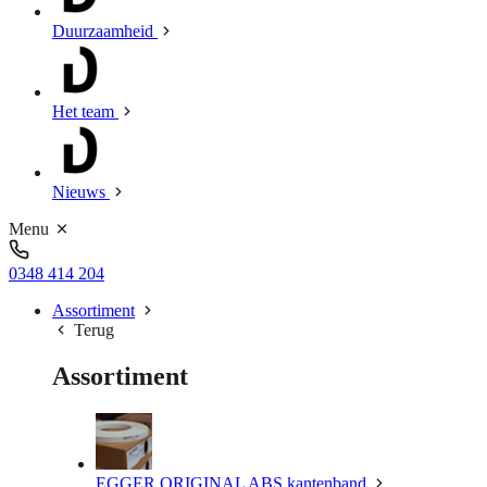
Duurzaamheid
Het team
Nieuws
Menu
0348 414 204
Assortiment
Terug
Assortiment
EGGER ORIGINAL ABS kantenband