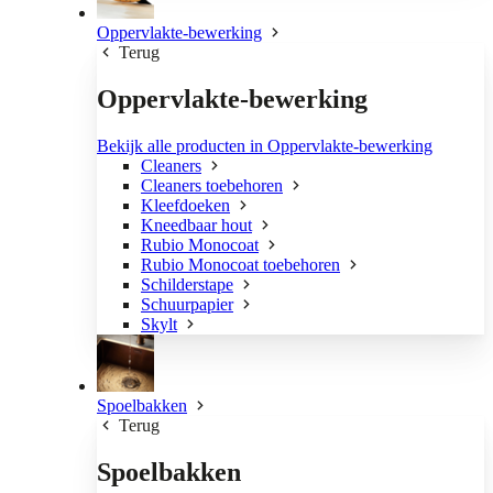
Oppervlakte-bewerking
Terug
Oppervlakte-bewerking
Bekijk alle producten in Oppervlakte-bewerking
Cleaners
Cleaners toebehoren
Kleefdoeken
Kneedbaar hout
Rubio Monocoat
Rubio Monocoat toebehoren
Schilderstape
Schuurpapier
Skylt
Spoelbakken
Terug
Spoelbakken