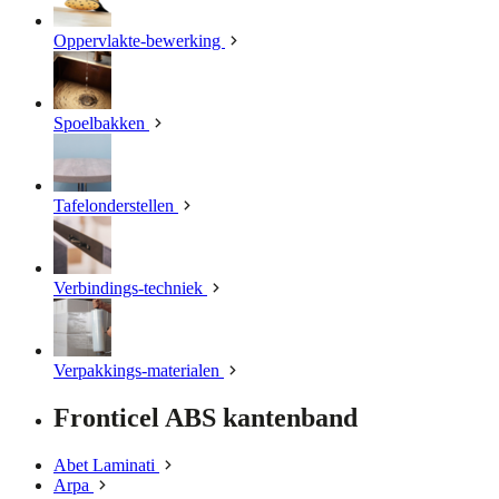
Oppervlakte-bewerking
Spoelbakken
Tafelonderstellen
Verbindings-techniek
Verpakkings-materialen
Fronticel ABS kantenband
Abet Laminati
Arpa