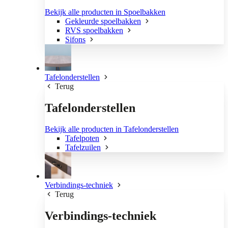
Bekijk alle producten in Spoelbakken
Gekleurde spoelbakken
RVS spoelbakken
Sifons
Tafelonderstellen
Terug
Tafelonderstellen
Bekijk alle producten in Tafelonderstellen
Tafelpoten
Tafelzuilen
Verbindings-techniek
Terug
Verbindings-techniek