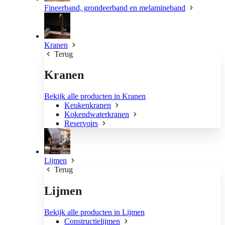
Fineerband, grondeerband en melamineband
Kranen
Terug
Kranen
Bekijk alle producten in Kranen
Keukenkranen
Kokendwaterkranen
Reservoirs
Lijmen
Terug
Lijmen
Bekijk alle producten in Lijmen
Constructielijmen