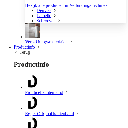
Bekijk alle producten in Verbindings-techniek
Deuvels
Lamello
Schroeven
Verpakkings-materialen
Productinfo
Terug
Productinfo
Fronticel kantenband
Egger Original kantenband