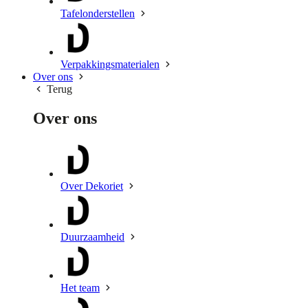
Tafelonderstellen
Verpakkingsmaterialen
Over ons
Terug
Over ons
Over Dekoriet
Duurzaamheid
Het team