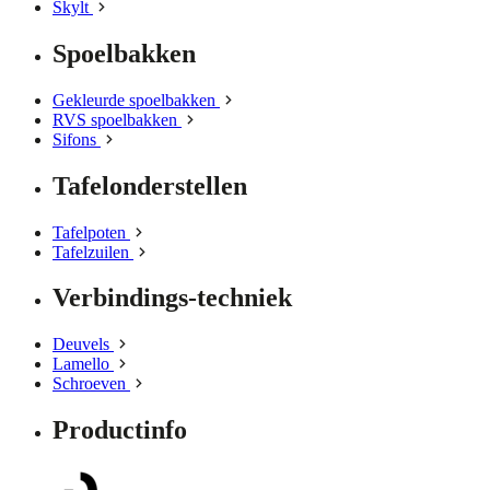
Skylt
Spoelbakken
Gekleurde spoelbakken
RVS spoelbakken
Sifons
Tafelonderstellen
Tafelpoten
Tafelzuilen
Verbindings-techniek
Deuvels
Lamello
Schroeven
Productinfo