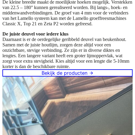
De kleine breedte maakt de moeilijkste hoeken mogelijk. Verstekken
van 22.5 – 180° kunnen gerealiseerd worden. Bij langs-, hoek- en
middenwandverbindingen. De groef van 4 mm voor de verbinders
van het Lamello systeem kan met de Lamello groeffreesmachines
Classic X, Top 21 en Zeta P2 worden gefreesd.
De juiste deuvel voor iedere klus
Daarnaast is er de oerdegelijke geribbeld deuvel van beukenhout.
Samen met de juiste houtlijm, zorgen deze altijd voor een
onzichtbare, stevige verbinding. Ze zijn er in diverse diktes en
lengtes. Een langere variant heeft een groter lijmoppervlak, wat
zorgt voor extra stevigheid. Kies altijd voor een lengte die 5-10mm
korter is dan de beschikbare ruimte.
Bekijk de producten