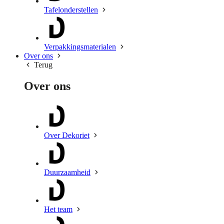
Tafelonderstellen
Verpakkingsmaterialen
Over ons
Terug
Over ons
Over Dekoriet
Duurzaamheid
Het team