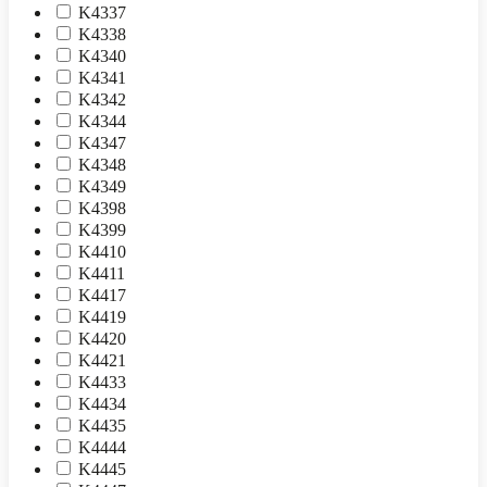
K4337
K4338
K4340
K4341
K4342
K4344
K4347
K4348
K4349
K4398
K4399
K4410
K4411
K4417
K4419
K4420
K4421
K4433
K4434
K4435
K4444
K4445