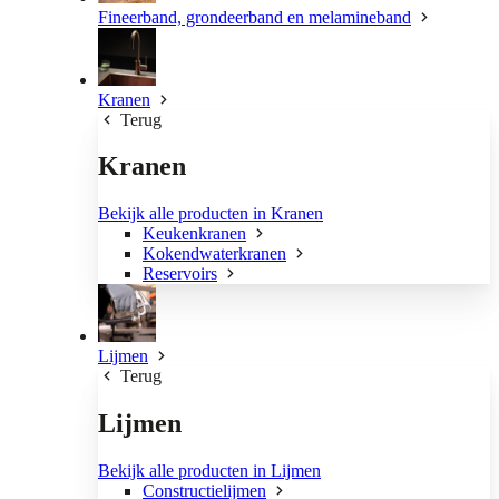
Fineerband, grondeerband en melamineband
Kranen
Terug
Kranen
Bekijk alle producten in Kranen
Keukenkranen
Kokendwaterkranen
Reservoirs
Lijmen
Terug
Lijmen
Bekijk alle producten in Lijmen
Constructielijmen