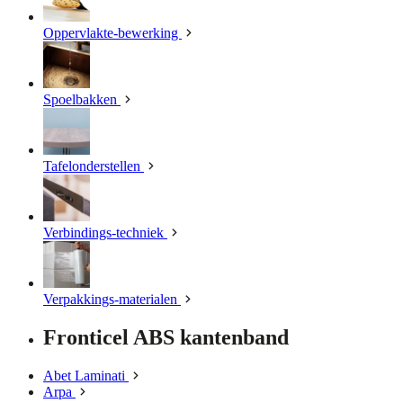
Oppervlakte-bewerking
Spoelbakken
Tafelonderstellen
Verbindings-techniek
Verpakkings-materialen
Fronticel ABS kantenband
Abet Laminati
Arpa