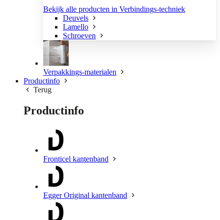
Bekijk alle producten in Verbindings-techniek
Deuvels
Lamello
Schroeven
Verpakkings-materialen
Productinfo
Terug
Productinfo
Fronticel kantenband
Egger Original kantenband