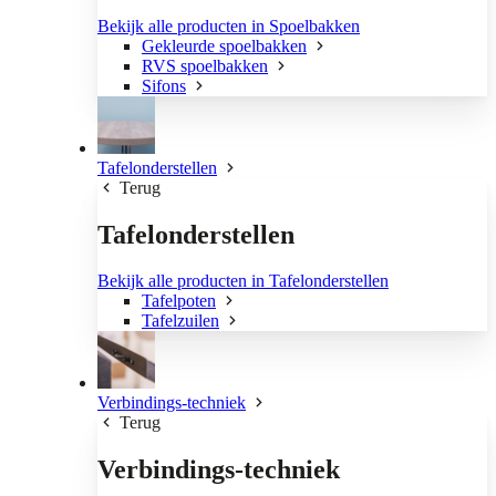
Bekijk alle producten in Spoelbakken
Gekleurde spoelbakken
RVS spoelbakken
Sifons
Tafelonderstellen
Terug
Tafelonderstellen
Bekijk alle producten in Tafelonderstellen
Tafelpoten
Tafelzuilen
Verbindings-techniek
Terug
Verbindings-techniek