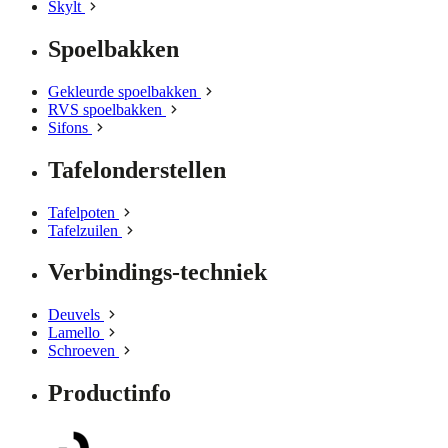
Skylt
Spoelbakken
Gekleurde spoelbakken
RVS spoelbakken
Sifons
Tafelonderstellen
Tafelpoten
Tafelzuilen
Verbindings-techniek
Deuvels
Lamello
Schroeven
Productinfo