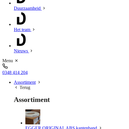
Duurzaamheid
Het team
Nieuws
Menu
0348 414 204
Assortiment
Terug
Assortiment
EGGER ORIGINAL ABS kantenband