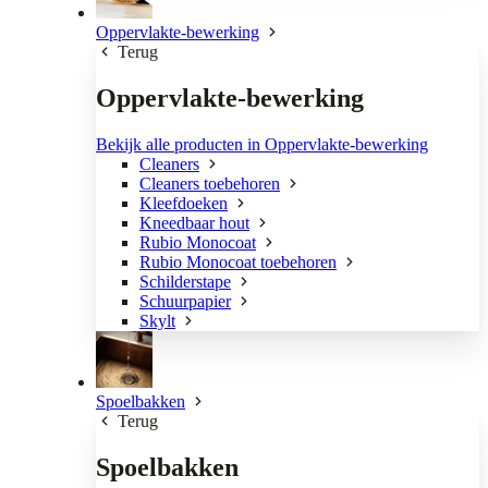
Oppervlakte-bewerking
Terug
Oppervlakte-bewerking
Bekijk alle producten in Oppervlakte-bewerking
Cleaners
Cleaners toebehoren
Kleefdoeken
Kneedbaar hout
Rubio Monocoat
Rubio Monocoat toebehoren
Schilderstape
Schuurpapier
Skylt
Spoelbakken
Terug
Spoelbakken