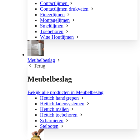
Contactlijmen
Contactlijmen drukvaten
Fineerlijmen
Montagelijmen
Smeltlijmen
Toebehoren
Witte Houtlijmen
Meubelbeslag
Terug
Meubelbeslag
Bekijk alle producten in Meubelbeslag
Hettich handgrepen
Hettich ladensystemen
Hettich mallen
Hettich toebehoren
Scharnieren
Stelpoten