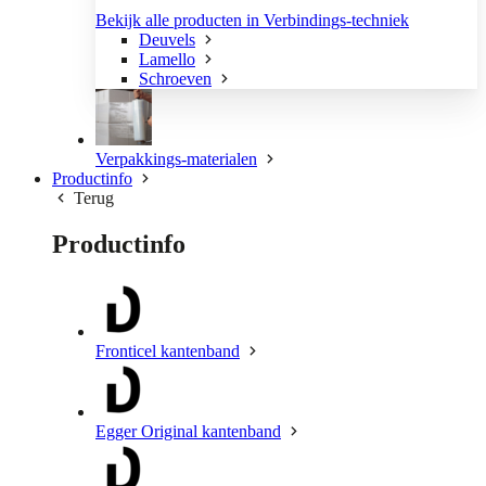
Bekijk alle producten in Verbindings-techniek
Deuvels
Lamello
Schroeven
Verpakkings-materialen
Productinfo
Terug
Productinfo
Fronticel kantenband
Egger Original kantenband