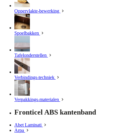
Oppervlakte-bewerking
Spoelbakken
Tafelonderstellen
Verbindings-techniek
Verpakkings-materialen
Fronticel ABS kantenband
Abet Laminati
Arpa