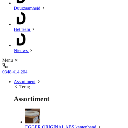
Duurzaamheid
Het team
Nieuws
Menu
0348 414 204
Assortiment
Terug
Assortiment
EGGER ORIGINAL ABS kantenband