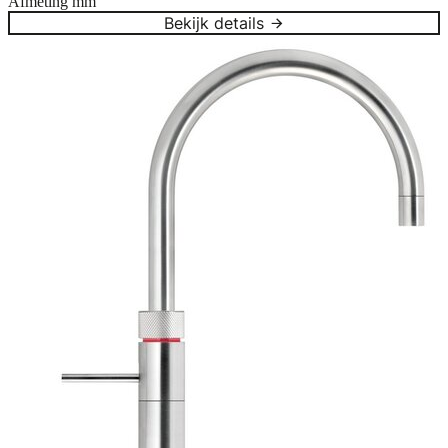
Afmeting
mm
Bekijk details