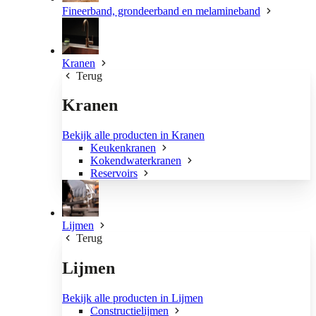
Fineerband, grondeerband en melamineband
Kranen
Terug
Kranen
Bekijk alle producten in Kranen
Keukenkranen
Kokendwaterkranen
Reservoirs
Lijmen
Terug
Lijmen
Bekijk alle producten in Lijmen
Constructielijmen