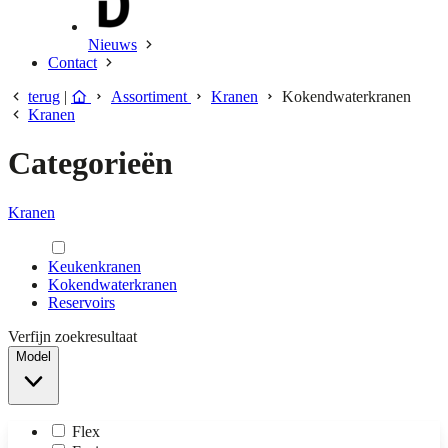
Nieuws
Contact
terug
|
Assortiment
Kranen
Kokendwaterkranen
Kranen
Categorieën
Kranen
Keukenkranen
Kokendwaterkranen
Reservoirs
Verfijn zoekresultaat
Model
Flex