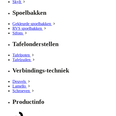
Skylt
Spoelbakken
Gekleurde spoelbakken
RVS spoelbakken
Sifons
Tafelonderstellen
Tafelpoten
Tafelzuilen
Verbindings-techniek
Deuvels
Lamello
Schroeven
Productinfo