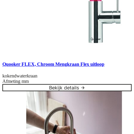
Quooker FLEX, Chroom Mengkraan Flex uitloop
kokendwaterkraan
Afmeting
mm
Bekijk details