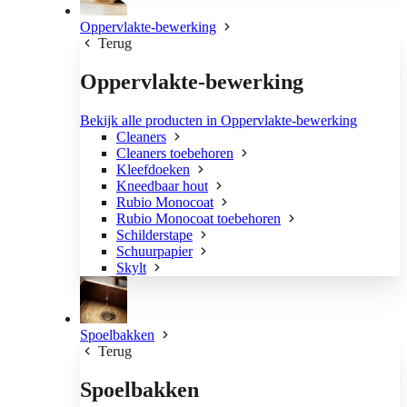
Oppervlakte-bewerking
Terug
Oppervlakte-bewerking
Bekijk alle producten in Oppervlakte-bewerking
Cleaners
Cleaners toebehoren
Kleefdoeken
Kneedbaar hout
Rubio Monocoat
Rubio Monocoat toebehoren
Schilderstape
Schuurpapier
Skylt
Spoelbakken
Terug
Spoelbakken