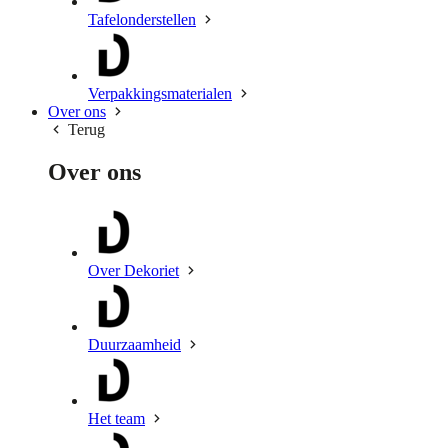
Tafelonderstellen
Verpakkingsmaterialen
Over ons
Terug
Over ons
Over Dekoriet
Duurzaamheid
Het team