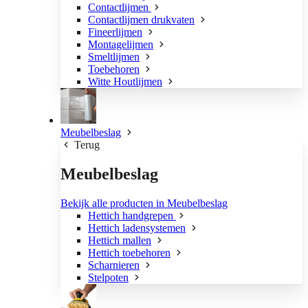
Contactlijmen
Contactlijmen drukvaten
Fineerlijmen
Montagelijmen
Smeltlijmen
Toebehoren
Witte Houtlijmen
Meubelbeslag
Terug
Meubelbeslag
Bekijk alle producten in Meubelbeslag
Hettich handgrepen
Hettich ladensystemen
Hettich mallen
Hettich toebehoren
Scharnieren
Stelpoten