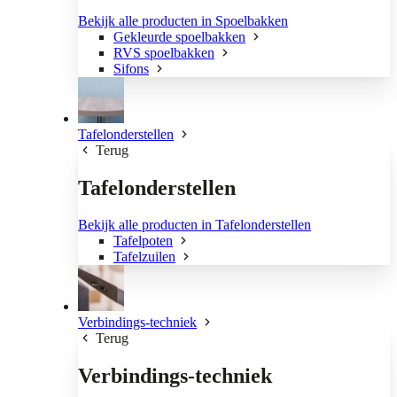
Bekijk alle producten in Spoelbakken
Gekleurde spoelbakken
RVS spoelbakken
Sifons
Tafelonderstellen
Terug
Tafelonderstellen
Bekijk alle producten in Tafelonderstellen
Tafelpoten
Tafelzuilen
Verbindings-techniek
Terug
Verbindings-techniek