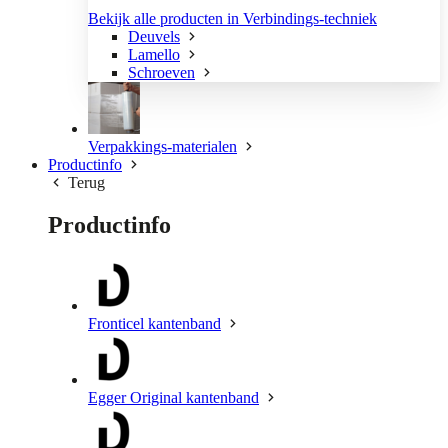
Bekijk alle producten in Verbindings-techniek
Deuvels
Lamello
Schroeven
Verpakkings-materialen
Productinfo
Terug
Productinfo
Fronticel kantenband
Egger Original kantenband