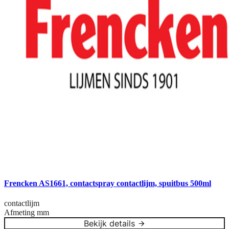
Frencken AS1661, contactspray contactlijm, spuitbus 500ml
contactlijm
Afmeting
mm
Bekijk details