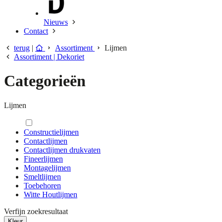
Nieuws
Contact
terug
|
Assortiment
Lijmen
Assortiment | Dekoriet
Categorieën
Lijmen
Constructielijmen
Contactlijmen
Contactlijmen drukvaten
Fineerlijmen
Montagelijmen
Smeltlijmen
Toebehoren
Witte Houtlijmen
Verfijn zoekresultaat
Kleur