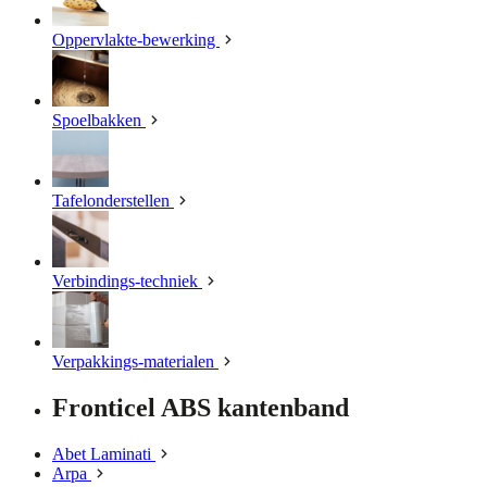
Oppervlakte-bewerking
Spoelbakken
Tafelonderstellen
Verbindings-techniek
Verpakkings-materialen
Fronticel ABS kantenband
Abet Laminati
Arpa