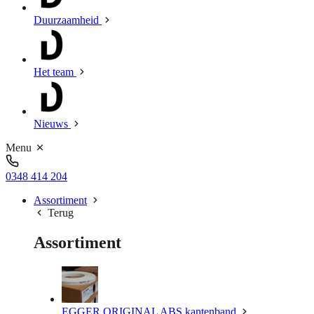
Duurzaamheid
Het team
Nieuws
Menu
0348 414 204
Assortiment
Terug
Assortiment
EGGER ORIGINAL ABS kantenband