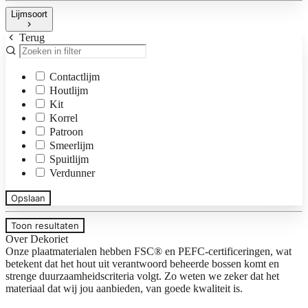
Lijmsoort
Terug
Contactlijm
Houtlijm
Kit
Korrel
Patroon
Smeerlijm
Spuitlijm
Verdunner
Opslaan
Toon resultaten
Over Dekoriet
Onze plaatmaterialen hebben FSC® en PEFC-certificeringen, wat
betekent dat het hout uit verantwoord beheerde bossen komt en
strenge duurzaamheidscriteria volgt. Zo weten we zeker dat het
materiaal dat wij jou aanbieden, van goede kwaliteit is.