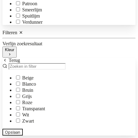
Patroon
Smeerlijm
Spuitlijm
Verdunner
Filteren
Verfijn zoekresultaat
Kleur
Terug
Beige
Blanco
Bruin
Grijs
Roze
Transparant
Wit
Zwart
Opslaan