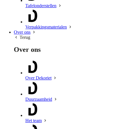
Tafelonderstellen
Verpakkingsmaterialen
Over ons
Terug
Over ons
Over Dekoriet
Duurzaamheid
Het team