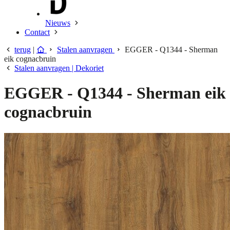
Nieuws
Contact
terug
|
Stalen aanvragen
EGGER - Q1344 - Sherman
eik cognacbruin
Stalen aanvragen | Dekoriet
EGGER - Q1344 - Sherman eik
cognacbruin