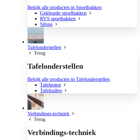
Bekijk alle producten in Spoelbakken
Gekleurde spoelbakken
RVS spoelbakken
Sifons
Tafelonderstellen
Terug
Tafelonderstellen
Bekijk alle producten in Tafelonderstellen
Tafelpoten
Tafelzuilen
Verbindings-techniek
Terug
Verbindings-techniek