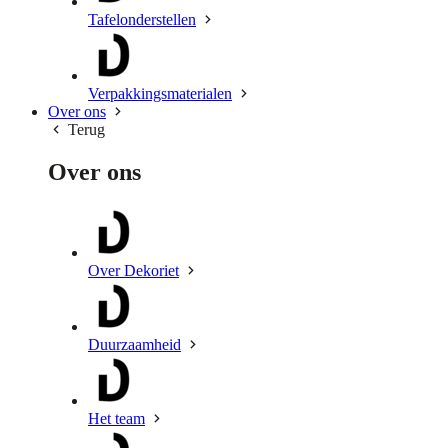
Tafelonderstellen
Verpakkingsmaterialen
Over ons
Terug
Over ons
Over Dekoriet
Duurzaamheid
Het team