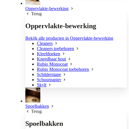
Oppervlakte-bewerking
Terug
Oppervlakte-bewerking
Bekijk alle producten in Oppervlakte-bewerking
Cleaners
Cleaners toebehoren
Kleefdoeken
Kneedbaar hout
Rubio Monocoat
Rubio Monocoat toebehoren
Schilderstape
Schuurpapier
Skylt
Spoelbakken
Terug
Spoelbakken