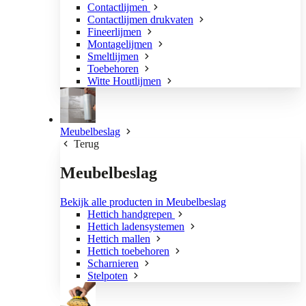
Contactlijmen
Contactlijmen drukvaten
Fineerlijmen
Montagelijmen
Smeltlijmen
Toebehoren
Witte Houtlijmen
Meubelbeslag
Terug
Meubelbeslag
Bekijk alle producten in Meubelbeslag
Hettich handgrepen
Hettich ladensystemen
Hettich mallen
Hettich toebehoren
Scharnieren
Stelpoten