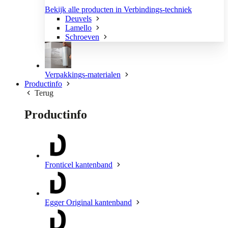
Bekijk alle producten in Verbindings-techniek
Deuvels
Lamello
Schroeven
Verpakkings-materialen
Productinfo
Terug
Productinfo
Fronticel kantenband
Egger Original kantenband