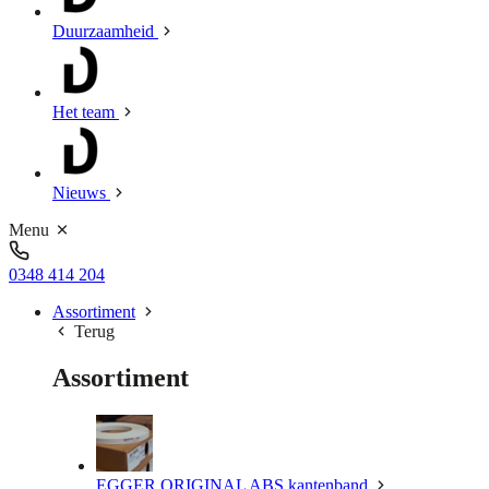
Duurzaamheid
Het team
Nieuws
Menu
0348 414 204
Assortiment
Terug
Assortiment
EGGER ORIGINAL ABS kantenband