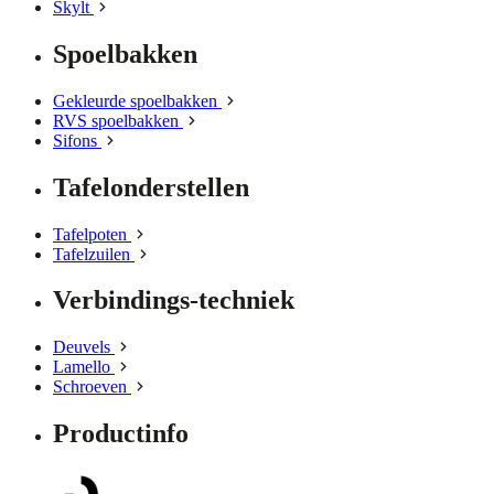
Skylt
Spoelbakken
Gekleurde spoelbakken
RVS spoelbakken
Sifons
Tafelonderstellen
Tafelpoten
Tafelzuilen
Verbindings-techniek
Deuvels
Lamello
Schroeven
Productinfo