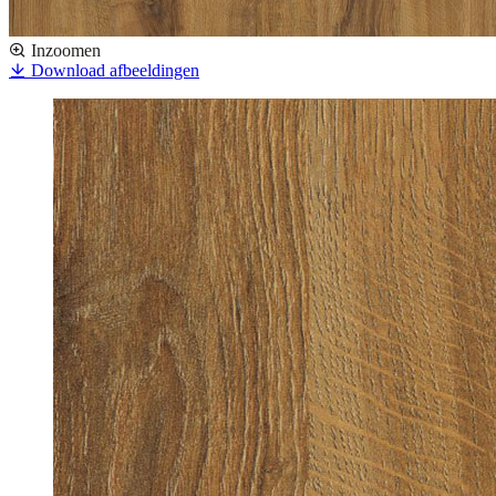
Inzoomen
Download afbeeldingen