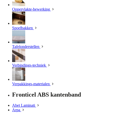
Oppervlakte-bewerking
Spoelbakken
Tafelonderstellen
Verbindings-techniek
Verpakkings-materialen
Fronticel ABS kantenband
Abet Laminati
Arpa