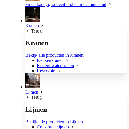
Fineerband, grondeerband en melamineband
Kranen
Terug
Kranen
Bekijk alle producten in Kranen
Keukenkranen
Kokendwaterkranen
Reservoirs
Lijmen
Terug
Lijmen
Bekijk alle producten in Lijmen
Constructielijmen